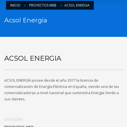
INICIO
PROYECTOS WEB
ACSOL ENERGIA
Acsol Energia
ACSOL ENERGIA
ACSOL ENERGÍA posee desde el año 2017 la licencia de
comercialización de Energía Eléctrica en España, siendo una de las
comercializadoras a nivel nacional que suministra Energía Verde a
sus clientes.
CATEGORY
PROYECTOS WEB