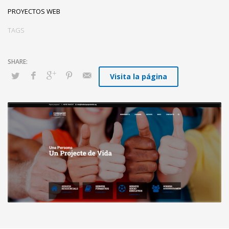
PROYECTOS WEB
TAGS
Visita la página