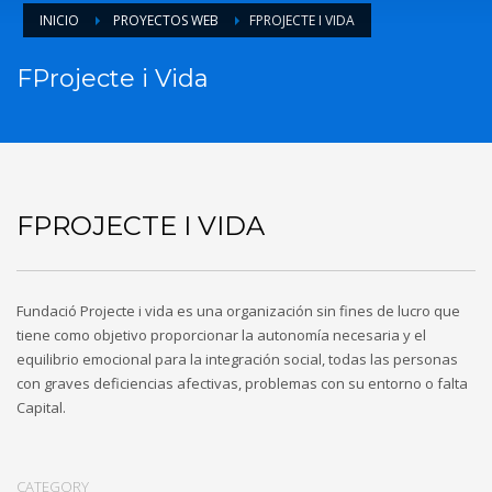
INICIO
PROYECTOS WEB
FPROJECTE I VIDA
FProjecte i Vida
FPROJECTE I VIDA
Fundació Projecte i vida es una organización sin fines de lucro que
tiene como objetivo proporcionar la autonomía necesaria y el
equilibrio emocional para la integración social, todas las personas
con graves deficiencias afectivas, problemas con su entorno o falta
Capital.
CATEGORY