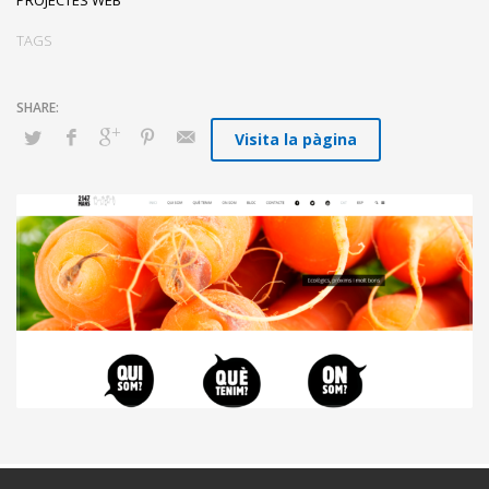
TAGS
Visita la pàgina