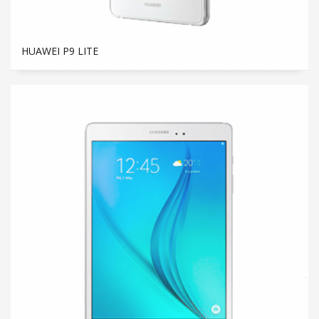
HUAWEI P9 LITE