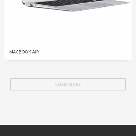
MACBOOK AIR
LOAD MORE