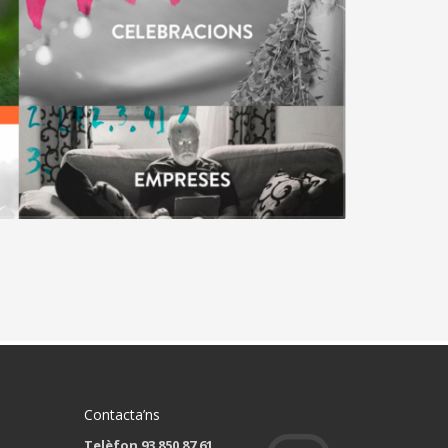
Contacta’ns
Telèfon 93 850 87 61