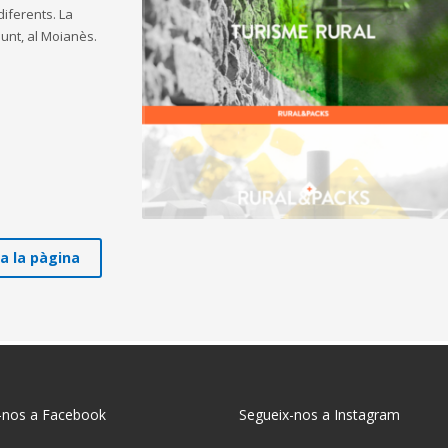
iferents. La
unt, al Moianès.
ta la pàgina
-nos a Facebook
Segueix-nos a Instagram