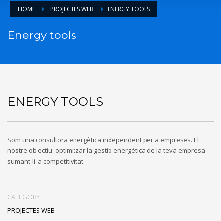
HOME
PROJECTES WEB
ENERGY TOOLS
Energy tools
ENERGY TOOLS
Som una consultora energètica independent per a empreses. El
nostre objectiu: optimitzar la gestió energètica de la teva empresa
sumant-li la competitivitat.
CATEGORY
PROJECTES WEB