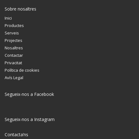
Sobre nosaltres
Inici
Productes
Serveis
Projectes
Nosaltres
Contactar
Privacitat
Política de cookies
Avís Legal
Segueix-nos a Facebook
Segueix-nos a Instagram
Contacta’ns