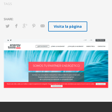
TAGS
Visita la pàgina