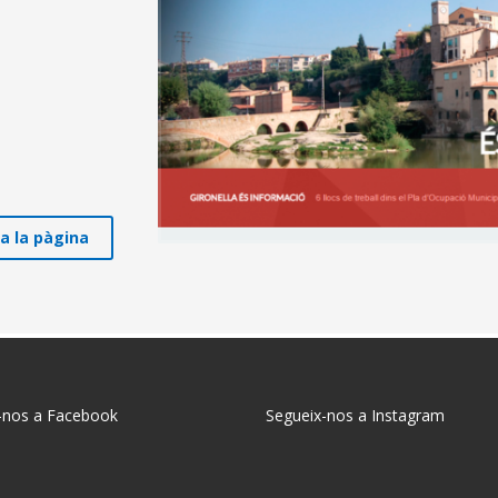
ta la pàgina
-nos a Facebook
Segueix-nos a Instagram