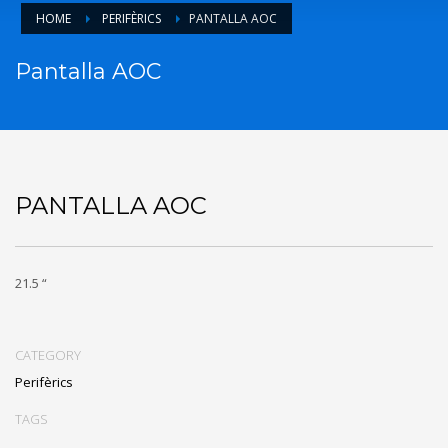
HOME
PERIFÈRICS
PANTALLA AOC
Pantalla AOC
PANTALLA AOC
21.5 “
CATEGORY
Perifèrics
TAGS